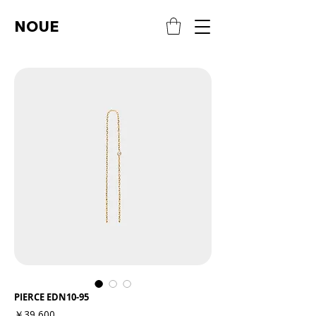
NOUE
PIERCE EDN10-95
価
￥39,600