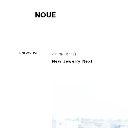
NOUE
< NEWS LIST
2017年9月11日
New Jewelry Next