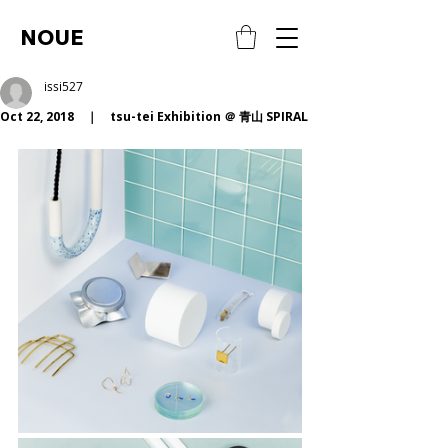
NOUE
issi527
Oct 22, 2018 ｜ tsu-tei Exhibition ＠ 青山 SPIRAL