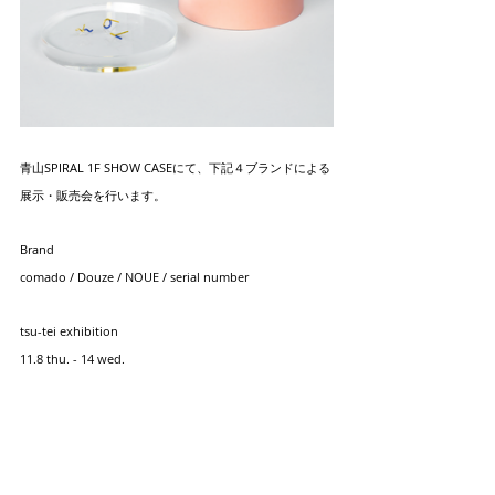
青山SPIRAL 1F SHOW CASEにて、下記４ブランドによる
展示・販売会を行います。
Brand
comado / Douze / NOUE / serial number
tsu-tei exhibition
11.8 thu. - 14 wed.